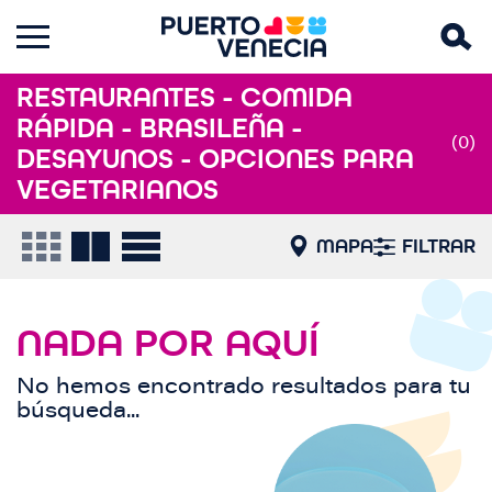
RESTAURANTES - COMIDA
RÁPIDA - BRASILEÑA -
(0)
DESAYUNOS - OPCIONES PARA
VEGETARIANOS
MAPA
FILTRAR
NADA POR AQUÍ
No hemos encontrado resultados para tu
búsqueda...