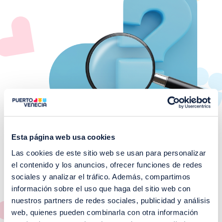
Esta página web usa cookies
Las cookies de este sitio web se usan para personalizar
el contenido y los anuncios, ofrecer funciones de redes
¡No te pierdas nuestros
sociales y analizar el tráfico. Además, compartimos
EVENTOS!
información sobre el uso que haga del sitio web con
nuestros partners de redes sociales, publicidad y análisis
Ver todos >
web, quienes pueden combinarla con otra información