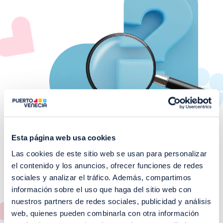
Esta página web usa cookies
Las cookies de este sitio web se usan para personalizar
el contenido y los anuncios, ofrecer funciones de redes
¡No te pierdas nuestros
sociales y analizar el tráfico. Además, compartimos
EVENTOS!
información sobre el uso que haga del sitio web con
nuestros partners de redes sociales, publicidad y análisis
Ver todos >
web, quienes pueden combinarla con otra información