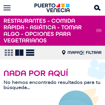
RESTAURANTES - COMIDA
RÁPIDA - ASIÁTICA - TOMAR
(0)
ALGO - OPCIONES PARA
VEGETARIANOS
MAPA
FILTRAR
NADA POR AQUÍ
No hemos encontrado resultados para tu
búsqueda...