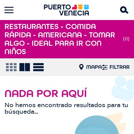
RESTAURANTES - COMIDA
RÁPIDA - AMERICANA - TOMAR
(0)
ALGO - IDEAL PARA IR CON
NIÑOS
MAPA
FILTRAR
NADA POR AQUÍ
No hemos encontrado resultados para tu
búsqueda...