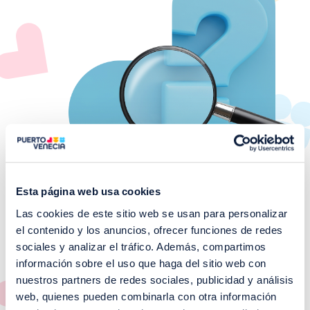
Esta página web usa cookies
Las cookies de este sitio web se usan para personalizar
el contenido y los anuncios, ofrecer funciones de redes
¡No te pierdas nuestros
sociales y analizar el tráfico. Además, compartimos
EVENTOS!
información sobre el uso que haga del sitio web con
nuestros partners de redes sociales, publicidad y análisis
Ver todos >
web, quienes pueden combinarla con otra información