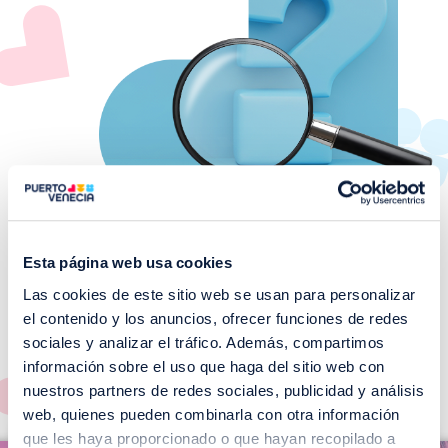
Esta página web usa cookies
Las cookies de este sitio web se usan para personalizar
¡No te pierdas nuestros
el contenido y los anuncios, ofrecer funciones de redes
EVENTOS!
sociales y analizar el tráfico. Además, compartimos
información sobre el uso que haga del sitio web con
Ver todos >
nuestros partners de redes sociales, publicidad y análisis
web, quienes pueden combinarla con otra información
I
que les haya proporcionado o que hayan recopilado a