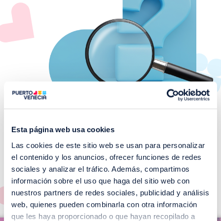
Esta página web usa cookies
Las cookies de este sitio web se usan para personalizar
¡No te pierdas nuestros
el contenido y los anuncios, ofrecer funciones de redes
EVENTOS!
sociales y analizar el tráfico. Además, compartimos
información sobre el uso que haga del sitio web con
Ver todos >
nuestros partners de redes sociales, publicidad y análisis
web, quienes pueden combinarla con otra información
I
que les haya proporcionado o que hayan recopilado a