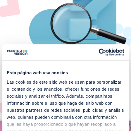
Esta página web usa cookies
Las cookies de este sitio web se usan para personalizar
¡No te pierdas nuestros
el contenido y los anuncios, ofrecer funciones de redes
EVENTOS!
sociales y analizar el tráfico. Además, compartimos
Ver todos >
información sobre el uso que haga del sitio web con
nuestros partners de redes sociales, publicidad y análisis
web, quienes pueden combinarla con otra información
I
que les haya proporcionado o que hayan recopilado a
I
m