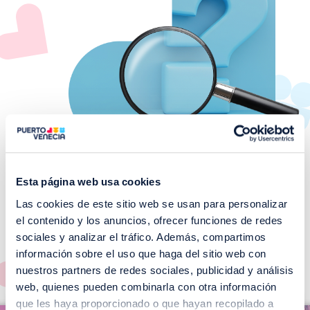
Esta página web usa cookies
Las cookies de este sitio web se usan para personalizar
¡No te pierdas nuestros
el contenido y los anuncios, ofrecer funciones de redes
EVENTOS!
sociales y analizar el tráfico. Además, compartimos
información sobre el uso que haga del sitio web con
Ver todos >
nuestros partners de redes sociales, publicidad y análisis
web, quienes pueden combinarla con otra información
I
que les haya proporcionado o que hayan recopilado a