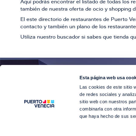
Aquí podrás encontrar el listado de todas los 
también de nuestra oferta de ocio y shopping du
El este directorio de restaurantes de Puerto 
contacto y también un plano de los restaurantes
Utiliza nuestro buscador si sabes que tienda qu
Esta página web usa cook
¡E
Las cookies de este sitio 
Suscríbete para 
de redes sociales y analiz
sitio web con nuestros par
combinarla con otra inform
que haya hecho de sus se