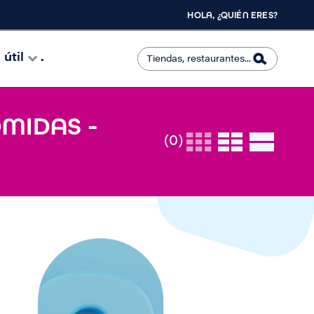
HOLA, ¿QUIÉN ERES?
útil
.
OMIDAS -
(0)