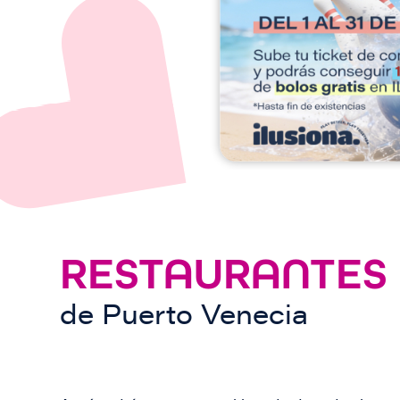
e
n
RESTAURANTES
de
Puerto Venecia