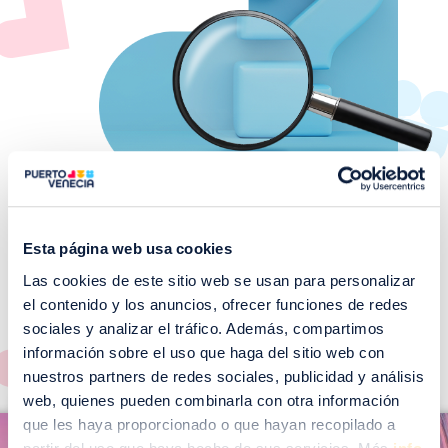
Esta página web usa cookies
Las cookies de este sitio web se usan para personalizar
¡No te pierdas nuestros
el contenido y los anuncios, ofrecer funciones de redes
EVENTOS!
sociales y analizar el tráfico. Además, compartimos
Ver todos >
información sobre el uso que haga del sitio web con
nuestros partners de redes sociales, publicidad y análisis
web, quienes pueden combinarla con otra información
I
que les haya proporcionado o que hayan recopilado a
I
m