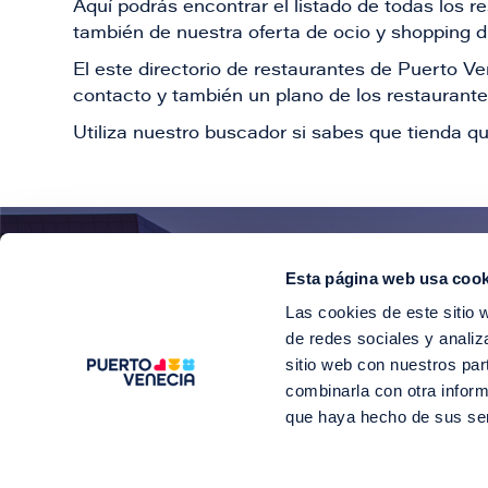
Aquí podrás encontrar el listado de todas los 
también de nuestra oferta de ocio y shopping du
El este directorio de restaurantes de Puerto 
contacto y también un plano de los restaurantes
Utiliza nuestro buscador si sabes que tienda qu
Esta página web usa cook
¡E
Las cookies de este sitio 
Suscríbete para 
de redes sociales y analiz
sitio web con nuestros par
combinarla con otra inform
que haya hecho de sus se