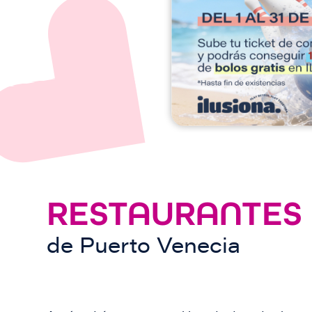
e
n
RESTAURANTES
de
Puerto Venecia