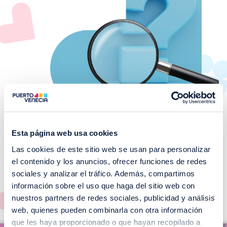
Esta página web usa cookies
Las cookies de este sitio web se usan para personalizar
¡No te pierdas nuestros
el contenido y los anuncios, ofrecer funciones de redes
EVENTOS!
sociales y analizar el tráfico. Además, compartimos
información sobre el uso que haga del sitio web con
Ver todos >
nuestros partners de redes sociales, publicidad y análisis
web, quienes pueden combinarla con otra información
I
que les haya proporcionado o que hayan recopilado a