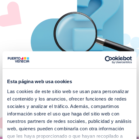
Esta página web usa cookies
Las cookies de este sitio web se usan para personalizar
¡No te pierdas nuestros
el contenido y los anuncios, ofrecer funciones de redes
EVENTOS!
sociales y analizar el tráfico. Además, compartimos
información sobre el uso que haga del sitio web con
Ver todos >
nuestros partners de redes sociales, publicidad y análisis
web, quienes pueden combinarla con otra información
I
que les haya proporcionado o que hayan recopilado a