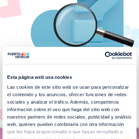
Esta página web usa cookies
Las cookies de este sitio web se usan para personalizar
¡No te pierdas nuestros
el contenido y los anuncios, ofrecer funciones de redes
EVENTOS!
sociales y analizar el tráfico. Además, compartimos
Ver todos >
información sobre el uso que haga del sitio web con
nuestros partners de redes sociales, publicidad y análisis
web, quienes pueden combinarla con otra información
I
que les haya proporcionado o que hayan recopilado a
I
m