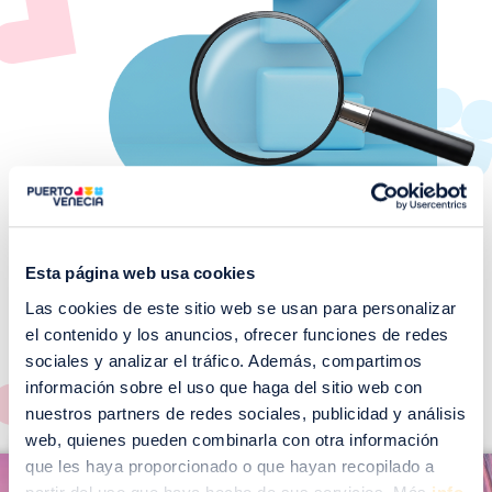
Esta página web usa cookies
Las cookies de este sitio web se usan para personalizar
¡No te pierdas nuestros
el contenido y los anuncios, ofrecer funciones de redes
EVENTOS!
sociales y analizar el tráfico. Además, compartimos
Ver todos >
información sobre el uso que haga del sitio web con
nuestros partners de redes sociales, publicidad y análisis
web, quienes pueden combinarla con otra información
I
que les haya proporcionado o que hayan recopilado a
I
m