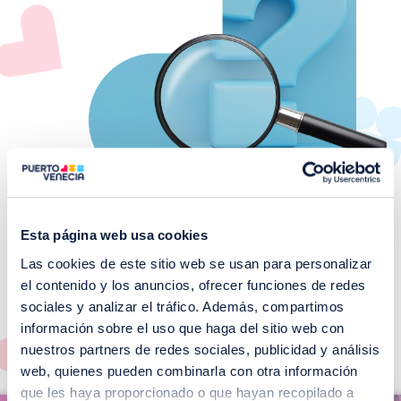
Esta página web usa cookies
Las cookies de este sitio web se usan para personalizar
¡No te pierdas nuestros
el contenido y los anuncios, ofrecer funciones de redes
EVENTOS!
sociales y analizar el tráfico. Además, compartimos
información sobre el uso que haga del sitio web con
Ver todos >
nuestros partners de redes sociales, publicidad y análisis
web, quienes pueden combinarla con otra información
I
que les haya proporcionado o que hayan recopilado a