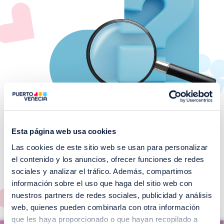
Esta página web usa cookies
Las cookies de este sitio web se usan para personalizar
¡No te pierdas nuestros
el contenido y los anuncios, ofrecer funciones de redes
EVENTOS!
sociales y analizar el tráfico. Además, compartimos
información sobre el uso que haga del sitio web con
Ver todos >
nuestros partners de redes sociales, publicidad y análisis
web, quienes pueden combinarla con otra información
I
que les haya proporcionado o que hayan recopilado a