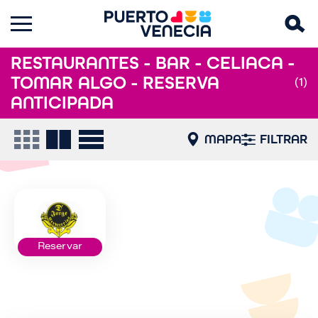
RESTAURANTES - BAR - CELIACA -
TOMAR ALGO - RESERVA
(1)
ANTICIPADA
MAPA
FILTRAR
Reservar