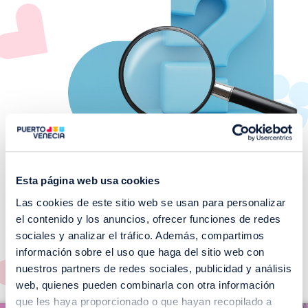
Esta página web usa cookies
Las cookies de este sitio web se usan para personalizar
¡No te pierdas nuestros
el contenido y los anuncios, ofrecer funciones de redes
EVENTOS!
sociales y analizar el tráfico. Además, compartimos
información sobre el uso que haga del sitio web con
Ver todos >
nuestros partners de redes sociales, publicidad y análisis
web, quienes pueden combinarla con otra información
I
que les haya proporcionado o que hayan recopilado a