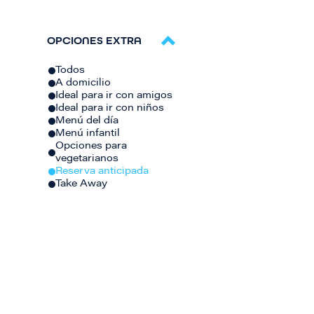
OPCIONES EXTRA
Todos
A domicilio
Ideal para ir con amigos
Ideal para ir con niños
Menú del día
Menú infantil
Opciones para
vegetarianos
Reserva anticipada
Take Away