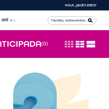
HOLA, ¿QUIÉN ERES?
útil
.
NTICIPADA
(0)