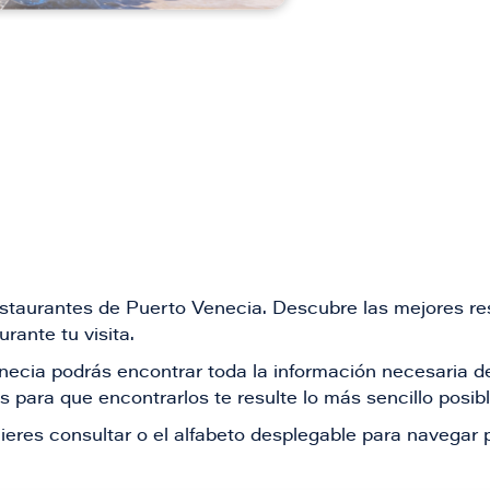
restaurantes de Puerto Venecia. Descubre las mejores re
rante tu visita.
Venecia podrás encontrar toda la información necesaria
 para que encontrarlos te resulte lo más sencillo posib
ieres consultar o el alfabeto desplegable para navegar p