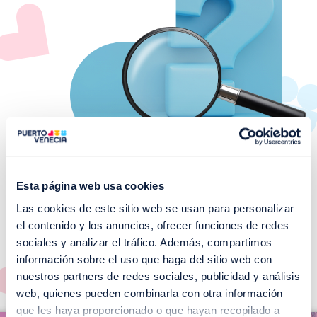
Esta página web usa cookies
Las cookies de este sitio web se usan para personalizar
¡No te pierdas nuestros
el contenido y los anuncios, ofrecer funciones de redes
EVENTOS!
sociales y analizar el tráfico. Además, compartimos
información sobre el uso que haga del sitio web con
Ver todos >
nuestros partners de redes sociales, publicidad y análisis
web, quienes pueden combinarla con otra información
I
que les haya proporcionado o que hayan recopilado a