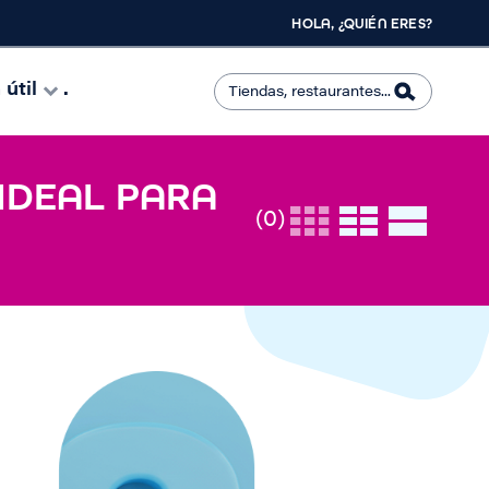
HOLA, ¿QUIÉN ERES?
útil
.
 IDEAL PARA
(0)