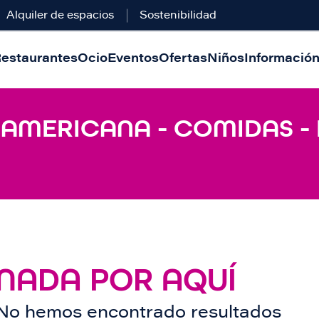
Alquiler de espacios
Sostenibilidad
estaurantes
Ocio
Eventos
Ofertas
Niños
Información 
 AMERICANA - COMIDAS -
NADA POR AQUÍ
No hemos encontrado resultados