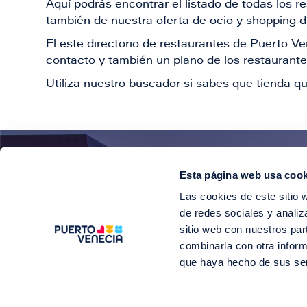
Aquí podrás encontrar el listado de todas los 
también de nuestra oferta de ocio y shopping du
El este directorio de restaurantes de Puerto 
contacto y también un plano de los restaurantes
Utiliza nuestro buscador si sabes que tienda qu
Esta página web usa cook
¡E
Las cookies de este sitio 
Suscríbete para 
de redes sociales y analiz
sitio web con nuestros par
combinarla con otra inform
que haya hecho de sus se