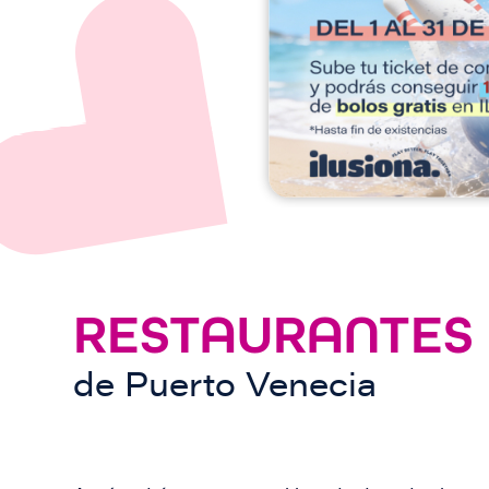
e
n
RESTAURANTES
de
Puerto Venecia