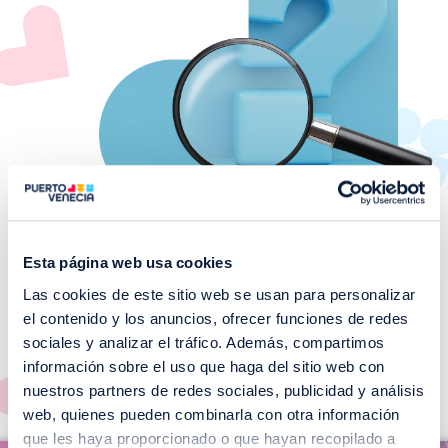
Esta página web usa cookies
Las cookies de este sitio web se usan para personalizar
¡No te pierdas nuestros
el contenido y los anuncios, ofrecer funciones de redes
EVENTOS!
sociales y analizar el tráfico. Además, compartimos
información sobre el uso que haga del sitio web con
Ver todos >
nuestros partners de redes sociales, publicidad y análisis
web, quienes pueden combinarla con otra información
I
que les haya proporcionado o que hayan recopilado a