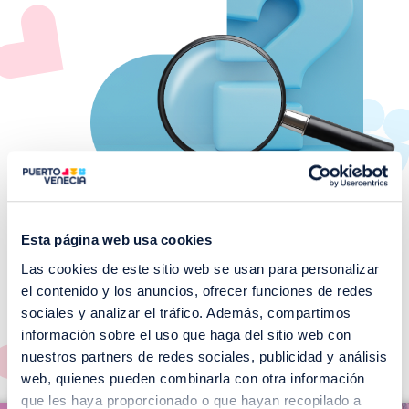
Esta página web usa cookies
Las cookies de este sitio web se usan para personalizar
¡No te pierdas nuestros
el contenido y los anuncios, ofrecer funciones de redes
EVENTOS!
sociales y analizar el tráfico. Además, compartimos
información sobre el uso que haga del sitio web con
Ver todos >
nuestros partners de redes sociales, publicidad y análisis
web, quienes pueden combinarla con otra información
I
que les haya proporcionado o que hayan recopilado a