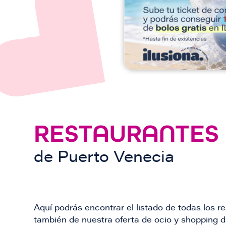
n
RESTAURANTES
de
Puerto Venecia
Aquí podrás encontrar el listado de todas los 
también de nuestra oferta de ocio y shopping du