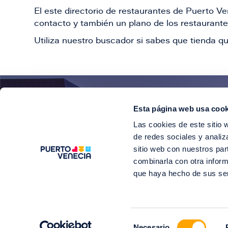
El este directorio de restaurantes de Puerto 
contacto y también un plano de los restaurantes
Utiliza nuestro buscador si sabes que tienda qu
Esta página web usa cook
¡E
Las cookies de este sitio 
Suscríbete para 
de redes sociales y analiz
sitio web con nuestros par
combinarla con otra inform
que haya hecho de sus se
©2
Selección
Soy Puerto V
Necesario