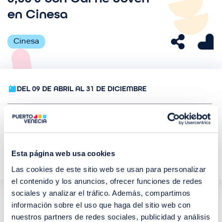
en Cinesa
Cinesa
DEL 09 DE ABRIL AL 31 DE DICIEMBRE
CINESA
DISTRITO OCIO
Tu opinión nos importa
Esta página web usa cookies
Las cookies de este sitio web se usan para personalizar
el contenido y los anuncios, ofrecer funciones de redes
sociales y analizar el tráfico. Además, compartimos
¿Te apetece un buen plan de cine? En
Cinesa
información sobre el uso que haga del sitio web con
Puerto Venecia
tenemos una oferta especial para
nuestros partners de redes sociales, publicidad y análisis