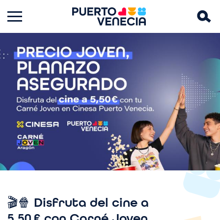
Imagen
🎬🍿 Disfruta del cine a
5,50 € con Carné Joven