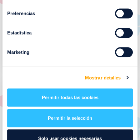
consentimiento
Preferencias
COLCHONES AZNAR
Estadística
COLCHONES AZNAR
Marketing
Del 01 de Abril de 2026 al 31 de Marzo de 2027
Mostrar detalles
Permitir todas las cookies
Permitir la selección
Solo usar cookies necesarias