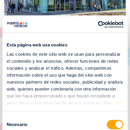
COCINAS SCHMIDT
COCINAS SCHMIDT
Esta página web usa cookies
Del 01 de Abril de 2026 al 31 de Marzo de 2027
Las cookies de este sitio web se usan para personalizar
el contenido y los anuncios, ofrecer funciones de redes
sociales y analizar el tráfico. Además, compartimos
información sobre el uso que haga del sitio web con
nuestros partners de redes sociales, publicidad y análisis
web, quienes pueden combinarla con otra información
que les haya proporcionado o que hayan recopilado a
partir del uso que haya hecho de sus servicios. Más
info
Selección
Necesario
de