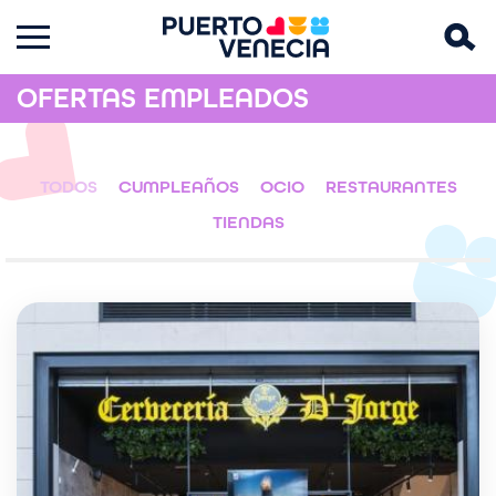
OFERTAS EMPLEADOS
TODOS
CUMPLEAÑOS
OCIO
RESTAURANTES
TIENDAS