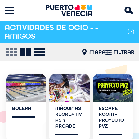
ACTIVIDADES DE OCIO - -
(3)
AMIGOS
MAPA
FILTRAR
BOLERA
MÁQUINAS
ESCAPE
RECREATIV
ROOM -
AS Y
PROYECTO
ARCADE
PVZ