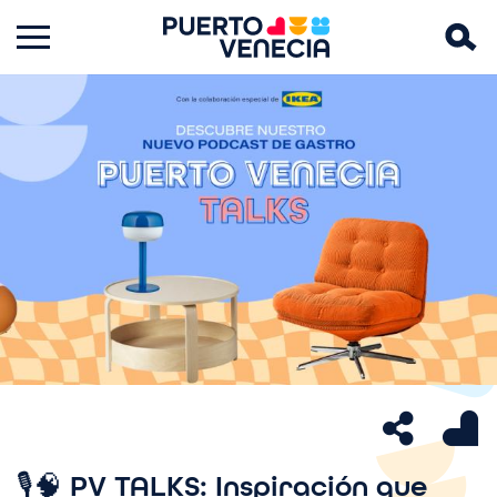
Imagen
🎙️🧠 PV TALKS: Inspiración que