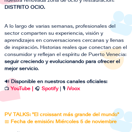
nuestra renovada zona de ocio y restauración:
DISTRITO OCIO.
A lo largo de varias semanas, profesionales del
sector comparten su experiencia, visión y
aprendizajes en conversaciones cercanas y llenas
de inspiración. Historias reales que conectan con el
consumidor y reflejan el espíritu de Puerto Venecia:
seguir creciendo y evolucionando para ofrecer el
mejor servicio
.
🔊
Disponible en nuestros canales oficiales:
📺
YouTube
|
🎧
Spotify
| 🎙️
iVoox
PV TALKS: "El croissant más grande del mundo"
📅
Fecha de emisión: Miércoles 5 de noviembre