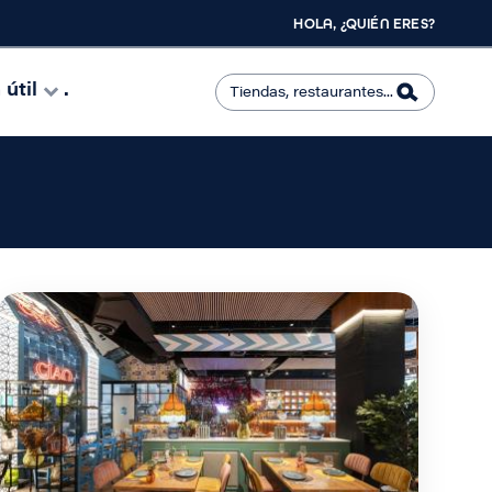
HOLA, ¿QUIÉN ERES?
útil
.