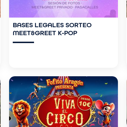
BASES LEGALES SORTEO
MEET&GREET K-POP