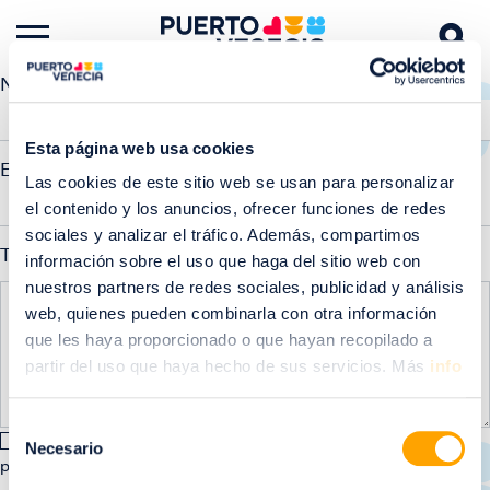
Nombre completo
Esta página web usa cookies
Email
Las cookies de este sitio web se usan para personalizar
el contenido y los anuncios, ofrecer funciones de redes
sociales y analizar el tráfico. Además, compartimos
Tu opinión nos importa
información sobre el uso que haga del sitio web con
nuestros partners de redes sociales, publicidad y análisis
web, quienes pueden combinarla con otra información
que les haya proporcionado o que hayan recopilado a
partir del uso que haya hecho de sus servicios. Más
info
Selección
Acepto los términos y condiciones
Consultar la
Necesario
de
política de privacidad
consentimiento