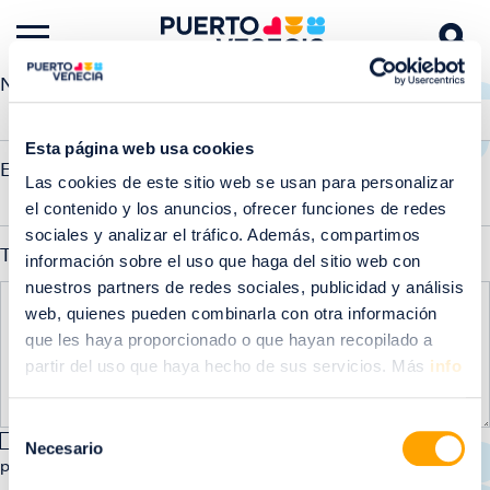
Nombre completo
Esta página web usa cookies
Email
Las cookies de este sitio web se usan para personalizar
el contenido y los anuncios, ofrecer funciones de redes
sociales y analizar el tráfico. Además, compartimos
Tu opinión nos importa
información sobre el uso que haga del sitio web con
nuestros partners de redes sociales, publicidad y análisis
web, quienes pueden combinarla con otra información
que les haya proporcionado o que hayan recopilado a
partir del uso que haya hecho de sus servicios. Más
info
Selección
Acepto los términos y condiciones
Consultar la
Necesario
de
política de privacidad
consentimiento