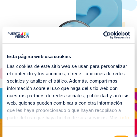
Esta página web usa cookies
Las cookies de este sitio web se usan para personalizar
el contenido y los anuncios, ofrecer funciones de redes
sociales y analizar el tráfico. Además, compartimos
información sobre el uso que haga del sitio web con
Imagen
nuestros partners de redes sociales, publicidad y análisis
web, quienes pueden combinarla con otra información
que les haya proporcionado o que hayan recopilado a
partir del uso que haya hecho de sus servicios. Más
info
VER GALERÍA DE EVENTOS RELACIONADOS
Selección